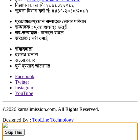
विज्ञापनका लागि: ९८४८३६२०८६
सूचना विभाग दर्ता नं: ४४३१-२०८०/२०८१
प्रकाशक/प्रधान सम्पादक :
सागर परियार
सम्पादक :
प्रकाशचन्द्र खत्री
उप-सम्पादक
: मानदत्त रावल
संरक्षक :
नरी दमाई
संबाददाता
दशरथ चनारा
सल्लाहकार
पुर्ण प्रसाद चाैलागाइ
Facebook
Twitter
Instagram
YouTube
©
2026 karnalimission.com, All Rights Reserved.
Designed By :
TopLine Technology
Skip This