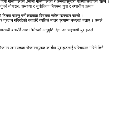
ा हिमा गाउँपालिका ,सिजा गाउँपालिका र कनकासुन्दरी गाउँपालिकाका पर्छन् ।
ुपर्ने योगदान, समस्या र चुनौतिका बिषयमा युवा र स्थानीय तहका
को हितमा चाल्नु पर्ने कदमका बिषयमा समेत छलफल चल्यो ।
प्रदान गरिरहेको बताउँदै त्यतिले मात्र प्रयाप्त नभएको बताए । उनले
यबसायी बनाउँदै आत्मनिर्भरको अनुभुति दिलाउन सहभागी युबाहरुले
री रोजगार लगायतका रोजगारमुलक कार्यमा युबाहरुलाई परिचालन गरिने तिनै