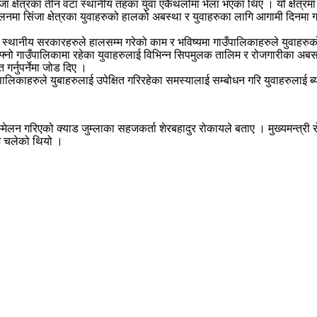
ँजा क्षेत्रका तीन वटा स्थानीय तहका युवा एकैथलोमा भेला भएका थिए । यो क्षेत्रम
ा सिंजा क्षेत्रका युवाहरुको हालको अबस्था र युवाहरुका लागि आगामी दिनमा गर्न
ि स्थानीय सरकारहरुले हालसम्म गरेको काम र भविष्यमा गाउँपालिकाहरुले युवाहरु
्नो गाउँपालिकामा रहेका युवाहरुलाई विभिन्न सिपमुलक तालिम र रोजगारीका अबसर 
र्नुपर्नेमा जोड दिए ।
ालिकाहरुले युबाहरुलाई उपेक्षित गरिरहेका समस्यालाई सम्बोधन गरि युवाहरुलाई ब्
सम्मेलन गरिएको क्याड जुम्लाका सहजकर्ता शेरबहादुर रोकायले बताए । मुख्यमन्त्
्म चलेको थियो ।