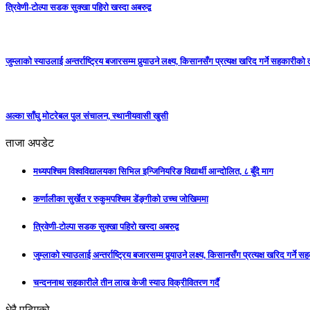
त्रिवेणी-टोल्पा सडक सुक्खा पहिरो खस्दा अबरुद्व
जुम्लाको स्याउलाई अन्तर्राष्ट्रिय बजारसम्म पुर्‍याउने लक्ष्य, किसानसँग प्रत्यक्ष खरिद गर्ने सहकारीको
अल्का साँघु मोटरेबल पुल संचालन, स्थानीयवासी खुसी
ताजा अपडेट
मध्यपश्चिम विश्वविद्यालयका सिभिल इन्जिनियरिङ विद्यार्थी आन्दोलित, ८ बुँदे माग
कर्णालीका सुर्खेत र रुकुमपश्चिम डेंङ्गीको उच्च जोखिममा
त्रिवेणी-टोल्पा सडक सुक्खा पहिरो खस्दा अबरुद्व
जुम्लाको स्याउलाई अन्तर्राष्ट्रिय बजारसम्म पुर्‍याउने लक्ष्य, किसानसँग प्रत्यक्ष खरिद गर्ने
चन्दननाथ सहकारीले तीन लाख केजी स्याउ विक्रीवितरण गर्दै
धेरै पढिएको