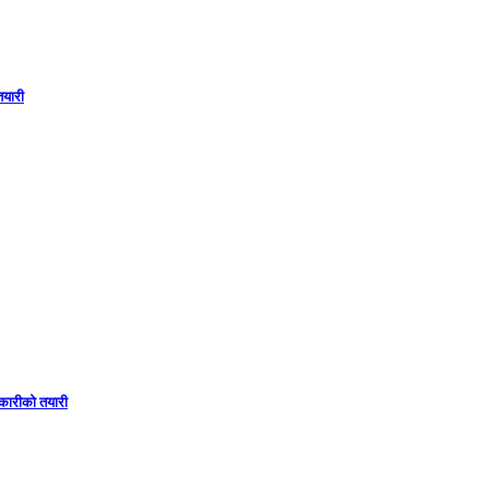
 तयारी
 सहकारीको तयारी