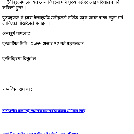
। दैवीप्रकोप लगायत अन्य विपद्मा पनि पुरुष नर्सहरूलाई परिचालन गर्न
सजिलो हुन्छ ।’
पुरुषहरूले नै इच्छा देखाएपछि उनीहरूले नर्सिङ पढ्न पाउने ढोका खुला गर्न
लागिएको पोखरेलले बताइन् ।
अन्नपुर्ण पोष्टबाट
प्रकाशित मिति : २०७५ असार १२ गते मङ्गलवार
प्रतिक्रिया दिनुहोस
सम्बन्धित समाचार
तातोपानीमा बालमैत्री स्थानीय शासन वडा घोषणा अभियान तिब्र