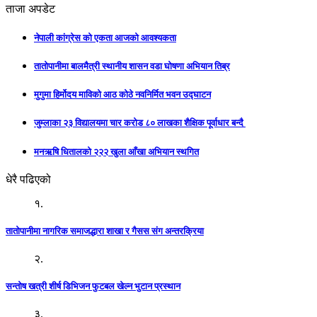
ताजा अपडेट
नेपाली कांग्रेस को एकता आजको आवश्यकता
तातोपानीमा बालमैत्री स्थानीय शासन वडा घोषणा अभियान तिब्र
मुगुमा हिर्मोदय माविको आठ कोठे नवनिर्मित भवन उद्घाटन
जुम्लाका २३ विद्यालयमा चार करोड ८० लाखका शैक्षिक पूर्वाधार बन्दै
मनऋषि धितालको २२२ खुला आँखा अभियान स्थगित
धेरै पढिएको
१.
तातोपानीमा नागरिक समाजद्धारा शाखा र गैसस संग अन्तरक्रिया
२.
सन्तोष खत्री शीर्ष डिभिजन फुटबल खेल्न भुटान प्रस्थान
३.