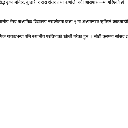
ध कृष्ण मन्दिर, कुडारी र रारा क्षेत्र तथा कर्णाली नदी आसपास—मा गरिएको हो। 
ानीय भैरव माध्यमिक विद्यालय नराकोटमा कक्षा ९ मा अध्ययनरत सृष्टिले काठमाडौंस्
िक गायकभन्दा पनि स्थानीय प्रतिभाको खोजी गरेका हुन । सोही क्रममा सांसद ज्ञा