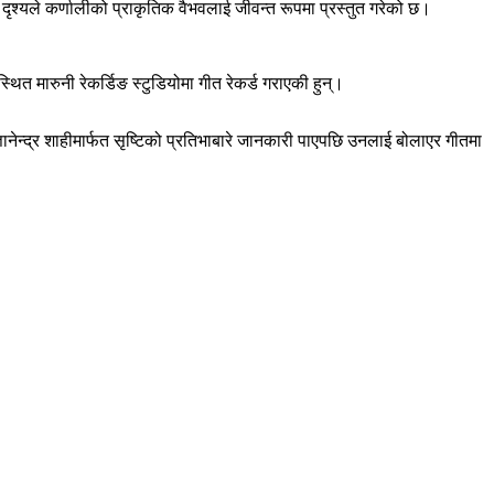
दृश्यले कर्णालीको प्राकृतिक वैभवलाई जीवन्त रूपमा प्रस्तुत गरेको छ।
थित मारुनी रेकर्डिङ स्टुडियोमा गीत रेकर्ड गराएकी हुन्।
नेन्द्र शाहीमार्फत सृष्टिको प्रतिभाबारे जानकारी पाएपछि उनलाई बोलाएर गीतमा