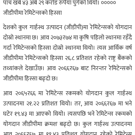
पाँच खर्ब ४३ अर्ब २९ करोड रुपैयाँ पुगेको थियो। ०००००
जीडीपीमा रेमिटेन्सको हिस्सा
देशको कुल गार्हस्थ उत्पादन (जीडीपी)मा रेमिटेन्सको योगदान
दोस्रो स्थानमा छ। आव २०७३र७४ मा कृषि पहिलो स्थानमा रहँदै
गर्दा रेमिटेन्सको हिस्सा दोस्रो स्थानमा थियो। त्यस आर्थिक वर्ष
जीडीपीमा रेमिटेन्सको हिस्सा २६.८ प्रतिशत रहेको राष्ट्र बैंकको
तथ्यांकले देखाउँछ। आव २०६६र६७ बाट निरन्तर रेमिटेन्सको
जीडीपीमा हिस्सा बढ्दो छ।
आव २०६५र६६ मा रेमिटेन्स रकमको योगदान कुल गार्हस्थ
उत्पादनमा २१.२२ प्रतिशत थियो। तर, आव २०६६र६७ मा भने
घटेर १९.४३ मा आएको थियो। त्यसपछि भने रेमिटेन्स रकमको
योगदान जीडीपीमा क्रमशः बढ्दो छ। कुल गार्हस्थ उत्पादनमा
आव २०६६र६७ मा १९.४३ प्रतिशत योगदान रहेको रेमिटेन्स