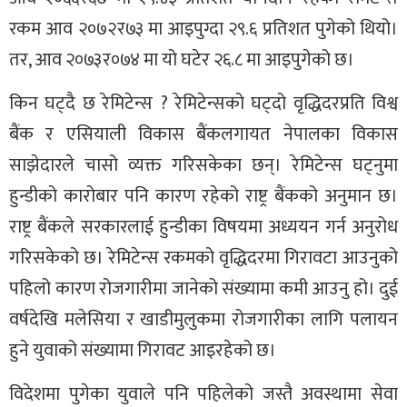
रकम आव २०७२र७३ मा आइपुग्दा २९.६ प्रतिशत पुगेको थियो।
तर, आव २०७३र०७४ मा यो घटेर २६.८ मा आइपुगेको छ।
किन घट्दै छ रेमिटेन्स ? रेमिटेन्सको घट्दो वृद्धिदरप्रति विश्व
बैंक र एसियाली विकास बैंकलगायत नेपालका विकास
साझेदारले चासो व्यक्त गरिसकेका छन्। रेमिटेन्स घट्नुमा
हुन्डीको कारोबार पनि कारण रहेको राष्ट्र बैंकको अनुमान छ।
राष्ट्र बैंकले सरकारलाई हुन्डीका विषयमा अध्ययन गर्न अनुरोध
गरिसकेको छ। रेमिटेन्स रकमको वृद्धिदरमा गिरावटा आउनुको
पहिलो कारण रोजगारीमा जानेको संख्यामा कमी आउनु हो। दुई
वर्षदेखि मलेसिया र खाडीमुलुकमा रोजगारीका लागि पलायन
हुने युवाको संख्यामा गिरावट आइरहेको छ।
विदेशमा पुगेका युवाले पनि पहिलेको जस्तै अवस्थामा सेवा