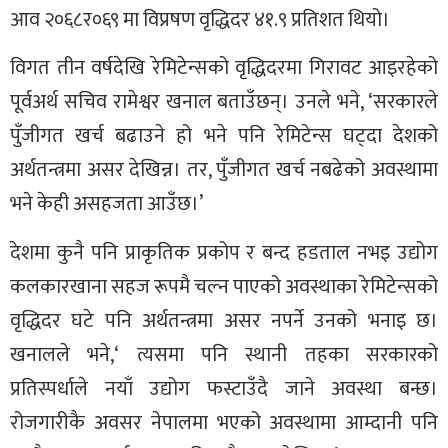
आव २०६८र०६९ मा विप्रषण वृद्धिदर ४१.९ प्रतिशत थियो।
विगत तीन वर्षदेखि रेमिटेन्सको वृद्धिदरमा गिरावट आइरहेको
पूर्वअर्थ सचिव रामेश्वर खनाल बताउँछन्। उनले भने, ‘सरकारले
पुँजीगत खर्च बढाउने हो भने पनि रेमिटेन्स घट्दा देशको
अर्थतन्त्रमा असर देखिन्न। तर, पुँजीगत खर्च नबढेको अवस्थामा
भने केही असहजता आउँछ।’
देशमा कुनै पनि प्राकृतिक प्रकोप र बन्द हडताल नभइ उद्योग
कलकारखाना सहज रूपमै चल्न पाएको अवस्थाका रेमिटेन्सको
वृद्धिदर घटे पनि अर्थतन्त्रमा असर नपर्ने उनको भनाइ छ।
खनालले भने,‘ त्यसमा पनि स्थानी तहका सरकारको
प्रतिस्पर्धाले नयाँ उद्योग फस्टाउँदै जाने अवस्था बन्छ।
रोजगारीकै अवसर नेपालमा भएको अवस्थामा आम्दानी पनि