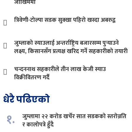
जोखिममा
त्रिवेणी-टोल्पा सडक सुक्खा पहिरो खस्दा अबरुद्व
जुम्लाको स्याउलाई अन्तर्राष्ट्रिय बजारसम्म पुर्‍याउने
लक्ष्य, किसानसँग प्रत्यक्ष खरिद गर्ने सहकारीको तयारी
चन्दननाथ सहकारीले तीन लाख केजी स्याउ
विक्रीवितरण गर्दै
धेरै पढिएको
१.
जुम्लामा २२ करोड खर्चेर सात सडकको स्तरोन्नति
र कालोपत्रे हुँदै