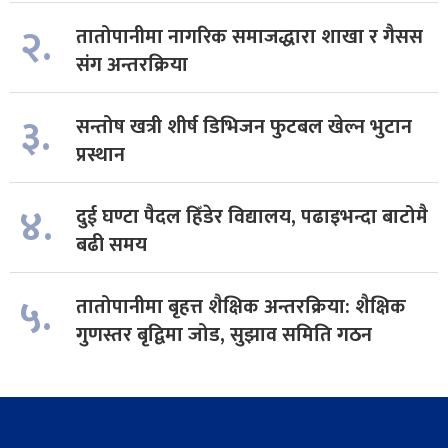
२.
तातोपानीमा नागरिक समाजद्धारा शाखा र गैसस
संग अन्तरक्रिया
३.
सन्तोष खत्री शीर्ष डिभिजन फुटबल खेल्न भुटान
प्रस्थान
४.
दुई घण्टा पैदल हिँडेर विद्यालय, पढाइभन्दा बाटोमै
बढी समय
५.
तातोपानीमा बृहत्त शैक्षिक अन्तरक्रिया: शैक्षिक
गुणस्तर बृद्विमा जोड, सुझाव समिति गठन