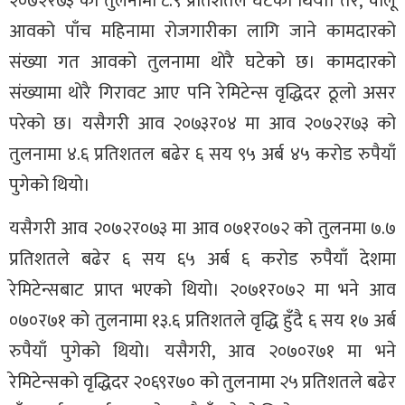
२०७२र७३ को तुलनामा ८.९ प्रतिशतले घटेको थियो। तर, चालू
आवको पाँच महिनामा रोजगारीका लागि जाने कामदारको
संख्या गत आवको तुलनामा थोरै घटेको छ। कामदारको
संख्यामा थोरै गिरावट आए पनि रेमिटेन्स वृद्धिदर ठूलो असर
परेको छ। यसैगरी आव २०७३र०४ मा आव २०७२र७३ को
तुलनामा ४.६ प्रतिशतल बढेर ६ सय ९५ अर्ब ४५ करोड रुपैयाँ
पुगेको थियो।
यसैगरी आव २०७२र०७३ मा आव ०७१र०७२ को तुलनमा ७.७
प्रतिशतले बढेर ६ सय ६५ अर्ब ६ करोड रुपैयाँ देशमा
रेमिटेन्सबाट प्राप्त भएको थियो। २०७१र०७२ मा भने आव
०७०र७१ को तुलनामा १३.६ प्रतिशतले वृद्धि हुँदै ६ सय १७ अर्ब
रुपैयाँ पुगेको थियो। यसैगरी, आव २०७०र७१ मा भने
रेमिटेन्सको वृद्धिदर २०६९र७० को तुलनामा २५ प्रतिशतले बढेर