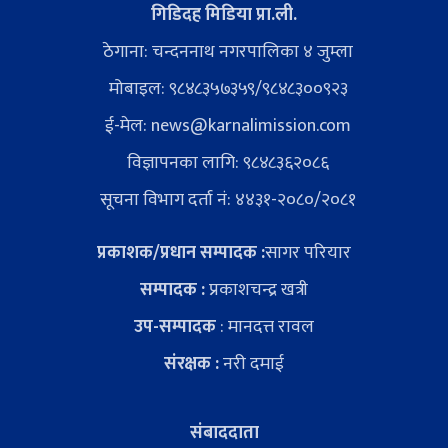
गिडिदह मिडिया प्रा.ली.
ठेगाना: चन्दननाथ नगरपालिका ४ जुम्ला
मोबाइल: ९८४८३५७३५९/९८४८३००९२३
ई-मेल:
news@karnalimission.com
विज्ञापनका लागि: ९८४८३६२०८६
सूचना विभाग दर्ता नं: ४४३१-२०८०/२०८१
प्रकाशक/प्रधान सम्पादक :
सागर परियार
सम्पादक :
प्रकाशचन्द्र खत्री
उप-सम्पादक
: मानदत्त रावल
संरक्षक :
नरी दमाई
संबाददाता