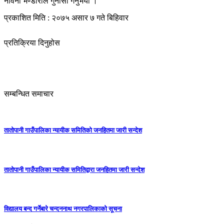
नविना भण्डारीले गुनासो गनुभयो ।
प्रकाशित मिति : २०७५ असार ७ गते बिहिवार
प्रतिक्रिया दिनुहोस
सम्बन्धित समाचार
तातोपानी गाउँपालिका न्यायीक समितिको जनहितमा जारी सन्देश
तातोपानी गाउँपालिका न्यायीक समितिद्वारा जनहितमा जारी सन्देश
विद्यालय बन्द गर्नेबारे चन्दननाथ नगरपालिकाको सूचना