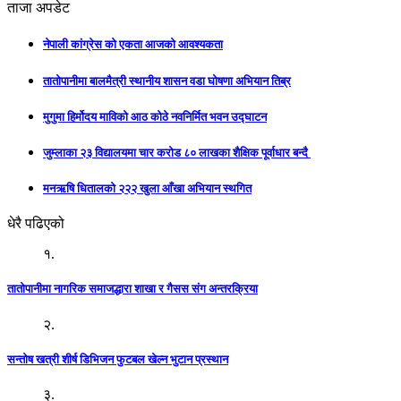
ताजा अपडेट
नेपाली कांग्रेस को एकता आजको आवश्यकता
तातोपानीमा बालमैत्री स्थानीय शासन वडा घोषणा अभियान तिब्र
मुगुमा हिर्मोदय माविको आठ कोठे नवनिर्मित भवन उद्घाटन
जुम्लाका २३ विद्यालयमा चार करोड ८० लाखका शैक्षिक पूर्वाधार बन्दै
मनऋषि धितालको २२२ खुला आँखा अभियान स्थगित
धेरै पढिएको
१.
तातोपानीमा नागरिक समाजद्धारा शाखा र गैसस संग अन्तरक्रिया
२.
सन्तोष खत्री शीर्ष डिभिजन फुटबल खेल्न भुटान प्रस्थान
३.