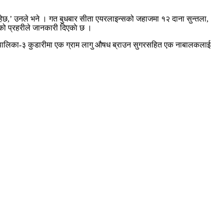
रहेछ,’ उनले भने । गत बुधबार सीता एयरलाइन्सको जहाजमा १२ दाना सुन्तला,
ेको प्रहरीले जानकारी दिएकाे छ ।
गाउँपालिका-३ कुडारीमा एक ग्राम लागु औषध ब्राउन सुगरसहित एक नाबालकलाई