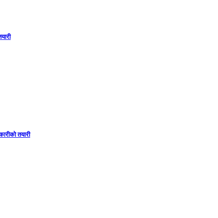
 तयारी
 सहकारीको तयारी