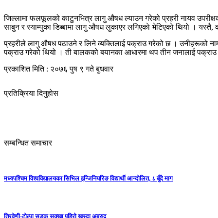
जिल्लामा फलफूलको काटुनभित्र लागु औषध ल्याउन गरेको प्रहरी नायव उपरीक्षक 
साबुन र स्याम्पुका डिब्बामा लागु औषध लुकाएर लगिएकाे भेटिएकाे थियाे । यस्त
प्रहरीले लागु औषध पठाउने र लिने व्यक्तिलाई पक्राउ गरेको छ । उनीहरूको न
पक्राउ गरेको थियो । ती बालकको बयानका आधारमा थप तीन जनालाई पक्राउ गर
प्रकाशित मिति : २०७६ पुष ९ गते बुधवार
प्रतिक्रिया दिनुहोस
सम्बन्धित समाचार
मध्यपश्चिम विश्वविद्यालयका सिभिल इन्जिनियरिङ विद्यार्थी आन्दोलित, ८ बुँदे माग
त्रिवेणी-टोल्पा सडक सुक्खा पहिरो खस्दा अबरुद्व