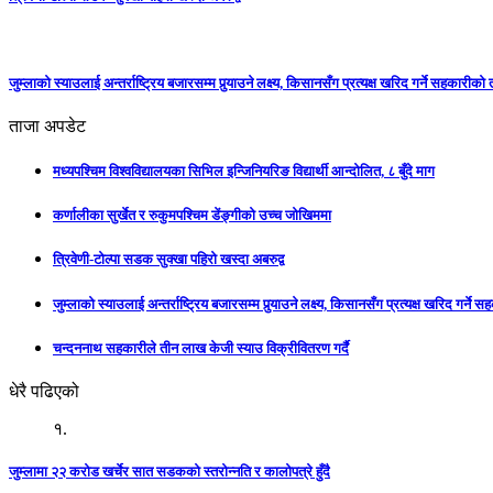
जुम्लाको स्याउलाई अन्तर्राष्ट्रिय बजारसम्म पुर्‍याउने लक्ष्य, किसानसँग प्रत्यक्ष खरिद गर्ने सहकारीको
ताजा अपडेट
मध्यपश्चिम विश्वविद्यालयका सिभिल इन्जिनियरिङ विद्यार्थी आन्दोलित, ८ बुँदे माग
कर्णालीका सुर्खेत र रुकुमपश्चिम डेंङ्गीको उच्च जोखिममा
त्रिवेणी-टोल्पा सडक सुक्खा पहिरो खस्दा अबरुद्व
जुम्लाको स्याउलाई अन्तर्राष्ट्रिय बजारसम्म पुर्‍याउने लक्ष्य, किसानसँग प्रत्यक्ष खरिद गर्ने
चन्दननाथ सहकारीले तीन लाख केजी स्याउ विक्रीवितरण गर्दै
धेरै पढिएको
१.
जुम्लामा २२ करोड खर्चेर सात सडकको स्तरोन्नति र कालोपत्रे हुँदै