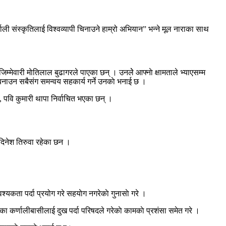
।
णाली संस्कृतिलाई विश्वव्यापी चिनाउने हाम्रो अभियान” भन्ने मूल नाराका साथ
्मेवारी माेतिलाल बुढागरले पाएका छन् । उनलेे आफ्नाे क्षामताले भ्याएसम्म
 बनाउन सबैसंग समन्वय सहकार्य गर्ने उनकाे भनाई छ ।
काय, पवि कुमारी थापा निर्वाचित भएका छन् ।
 दिनेश तिरुवा रहेका छन ।
ा पर्दा प्रयोग गरे सहयाेग नगरेकाे गुनासाे गरे ।
 कर्णालीबासीलाई दुख पर्दा परिषदले गरेकाे कामकाे प्रशंसा समेत गरे ।