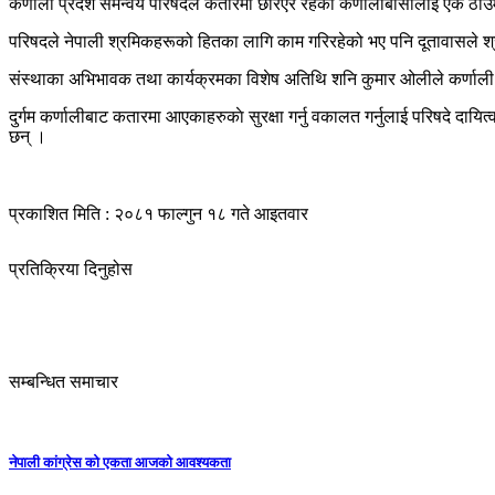
कर्णाली प्रदेश समन्वय परिषदले कतारमा छरिएर रहेका कर्णालीबासीलाई एकै ठाउ
परिषदले नेपाली श्रमिकहरूको हितका लागि काम गरिरहेको भए पनि दूतावासले श्
संस्थाका अभिभावक तथा कार्यक्रमका विशेष अतिथि शनि कुमार ओलीले कर्णाली प्रद
दुर्गम कर्णालीबाट कतारमा आएकाहरुकाे सुरक्षा गर्नु वकालत गर्नुलाई परिषदे दायित
छन् ।
प्रकाशित मिति : २०८१ फाल्गुन १८ गते आइतवार
प्रतिक्रिया दिनुहोस
सम्बन्धित समाचार
नेपाली कांग्रेस को एकता आजको आवश्यकता