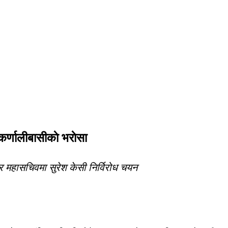
र्णालीबासीकाे भराेसा
 र महासचिवमा सुरेश केसी निर्विरोध चयन