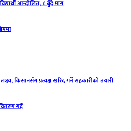
द्यार्थी आन्दोलित, ८ बुँदे माग
ोखिममा
उने लक्ष्य, किसानसँग प्रत्यक्ष खरिद गर्ने सहकारीको तयारी
ितरण गर्दै