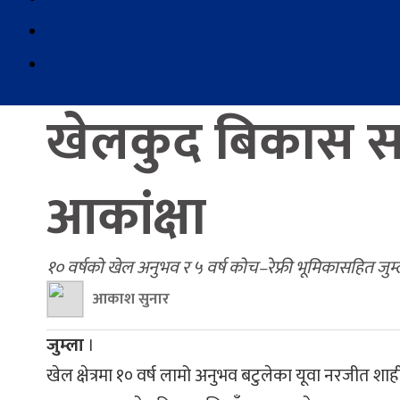
खेलकुद बिकास सम
आकांक्षा
१० वर्षको खेल अनुभव र ५ वर्ष कोच–रेफ्री भूमिकासहित जुम्लाको
आकाश सुनार
जुम्ला
।
खेल क्षेत्रमा १० वर्ष लामो अनुभव बटुलेका यूवा नरजीत 