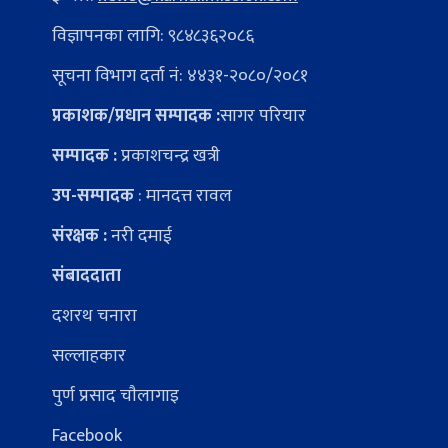
विज्ञापनका लागि: ९८४८३६२०८६
सूचना विभाग दर्ता नं: ४४३१-२०८०/२०८१
प्रकाशक/प्रधान सम्पादक :
सागर परियार
सम्पादक :
प्रकाशचन्द्र खत्री
उप-सम्पादक
: मानदत्त रावल
संरक्षक :
नरी दमाई
संबाददाता
दशरथ चनारा
सल्लाहकार
पुर्ण प्रसाद चाैलागाइ
Facebook