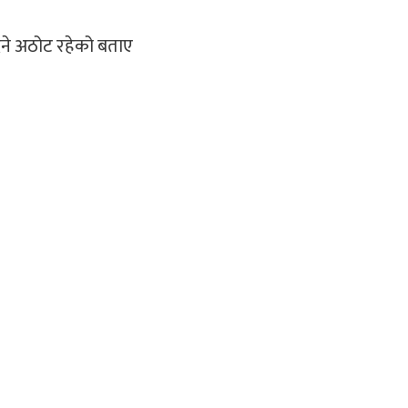
दिने अठोट रहेको बताए