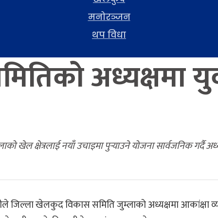
मनोरञ्जन
थप विधा
ितिको अध्यक्षमा य
 खेल क्षेत्रलाई नयाँ उचाइमा पुर्‍याउने योजना सार्वजनिक गर्दै अध्यक्
शाहीले जिल्ला खेलकुद विकास समिति जुम्लाको अध्यक्षमा आकांक्षा