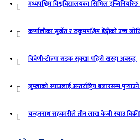
मध्यपश्चिम विश्वविद्यालयका सिभिल इन्जिनियरिङ वि
कर्णालीका सुर्खेत र रुकुमपश्चिम डेंङ्गीको उच्च ज
त्रिवेणी-टोल्पा सडक सुक्खा पहिरो खस्दा अबरुद्व
जुम्लाको स्याउलाई अन्तर्राष्ट्रिय बजारसम्म पुर्‍या
चन्दननाथ सहकारीले तीन लाख केजी स्याउ विक्रीव