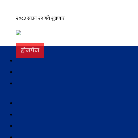
२०८३ साउन २२ गते शुक्रवार
होमपेज