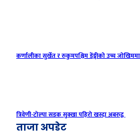
कर्णालीका सुर्खेत र रुकुमपश्चिम डेंङ्गीको उच्च जोखिममा
त्रिवेणी-टोल्पा सडक सुक्खा पहिरो खस्दा अबरुद्व
ताजा अपडेट