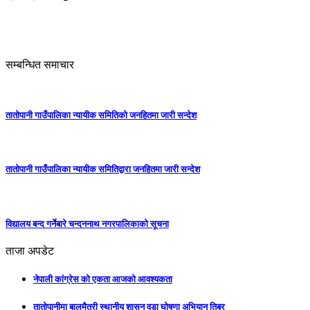
सम्बन्धित समाचार
तातोपानी गाउँपालिका न्यायीक समितिको जनहितमा जारी सन्देश
तातोपानी गाउँपालिका न्यायीक समितिद्वारा जनहितमा जारी सन्देश
विद्यालय बन्द गर्नेबारे चन्दननाथ नगरपालिकाको सूचना
ताजा अपडेट
नेपाली कांग्रेस को एकता आजको आवश्यकता
तातोपानीमा बालमैत्री स्थानीय शासन वडा घोषणा अभियान तिब्र