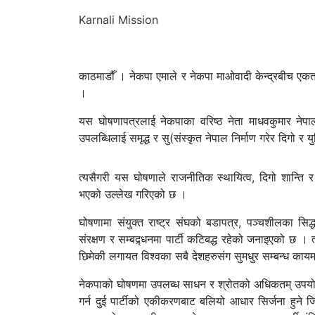
Karnali Mission
काठमाडौँ । नेकपा एमाले र नेकपा माओवादी केन्द्रबीच एकता ग
।
यस घोषणापत्रलाई नेकपाका वरिष्ठ नेता माधवकुमार नेपा
उपलब्धिलाई समृद्ध र सु(संस्कृत नेपाल निर्माण गरेर दिगो 
त्यसैगरी यस घोषणाले राजनीतिक स्थायित्व, दिगो शान्ति 
भएको उल्लेख गरिएको छ ।
घोषणामा संयुक्त राष्ट्र संघको बडापत्र, पञ्चशीलका सिद्
संरक्षण र सम्बद्र्धनमा पार्टी कटिबद्ध रहेको जनाइएको छ ।
छिमेकी लगायत विश्वका सबै देशहरुसंग सुमधुर सम्बन्ध काय
नेकपाको घोषणमा उपलब्ध साधन र श्रोतको अधिकतम् उपयोग, रा
गर्न दुई पार्टीको एकीकरणबाट बलियो आधार सिर्जना हुने