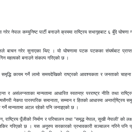
रेर नेपाल कम्युनिष्ट पार्टी बनाउने क्रममा राष्ट्रिय सभागृहबाट ६ बुँदे घोषणा
लले बाचन गरेर सुनाएका थिए । यो घोषणामा पटक पटकका संघर्षबाट प्राप्त अ
र युगिन महत्वको बनाउने संकल्प गरिएको छ ।
र समृद्धि कायम गर्ने लामो समयदेखिको राष्ट्रको आवश्यकता र जनताको चाहना 
धान्त र असंलग्नताका मान्यतामा आधारित स्वतन्त्र परराष्ट्र नीति तथा राष्ट्
 त्यसैगरी नेकपा पारस्परिक समानाता, सम्मान र हितको आधारमा अन्तर्रा्ष्ट्रिय स
म गर्ने मान्यतामा अटल रहेको पनि जनाइएको छ ।
ष्ट्रिय पूँजीको निर्माण र परिचालन तथा “समृद्ध नेपाल, सुखी नेपाली’ को लक्
 जिकिर गरिएको छ । यस अनुरुप सरकारको प्रभावकारी सञ्चालन गरिने पनि प्र