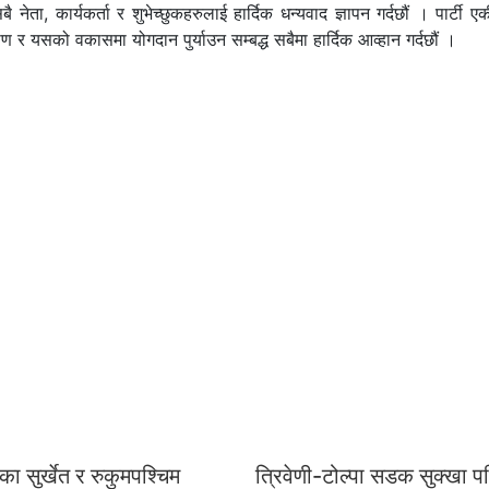
 नेता, कार्यकर्ता र शुभेच्छुकहरुलाई हार्दिक धन्यवाद ज्ञापन गर्दछौं । पार्टी
ाण र यसको वकासमा योगदान पुर्याउन सम्बद्ध सबैमा हार्दिक आव्हान गर्दछौं ।
का सुर्खेत र रुकुमपश्चिम
त्रिवेणी-टोल्पा सडक सुक्खा प