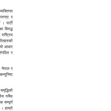
व्यक्तिगत
तन्त्र र
 । पार्टी
ा बिरुद्ध
राष्ट्रिय
्रोतहरुको
लियो आधार
 संगठित र
 नेपाल र
म्युनिष्ट
समृद्धिको
ा गर्नेमा
 सम्पूर्ण
 । हाम्रो