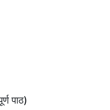
र्ण पाठ)