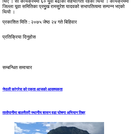
थिए । सो कार्यक्रममा ६० युुवा बढीको सहभागिता रहेको थियो । कार्यक्रममा
जिल्ला यूवा समितिका प्रमुुुख रामसुुरेश यादवको सभापतित्वमा सम्पन्न भएको
थियो ।
प्रकाशित मिति : २०७५ जेष्ठ २४ गते बिहिवार
प्रतिक्रिया दिनुहोस
सम्बन्धित समाचार
नेपाली कांग्रेस को एकता आजको आवश्यकता
तातोपानीमा बालमैत्री स्थानीय शासन वडा घोषणा अभियान तिब्र