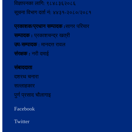
विज्ञापनका लागि: ९८४८३६२०८६
सूचना विभाग दर्ता नं: ४४३१-२०८०/२०८१
प्रकाशक/प्रधान सम्पादक :
सागर परियार
सम्पादक :
प्रकाशचन्द्र खत्री
उप-सम्पादक
: मानदत्त रावल
संरक्षक :
नरी दमाई
संबाददाता
दशरथ चनारा
सल्लाहकार
पुर्ण प्रसाद चाैलागाइ
Facebook
Twitter