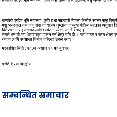
कर्णाली प्रदेश भूमि व्यवस्था, कृषि तथा सहकारी मन्त्रालय, पशु अस्पताल त
कर्णाली प्रदेश भूमि व्यवस्था, कृषि तथा सहकारी विमला केसीले स्वच्छ मासु वि
पशु अस्पताल तथा पशु सेवा कार्यालय जुम्लाका प्रमुख गोविन्द महतका अनुसार सिंज
वितरण गर्न सहजताका लागि छनोटमा परेको उनले बताए ।
उनले भने यो भेग भेडाबाख्रा पालन गर्ने क्षेत्र पनि हो । यहाँ पाटन र चरन क्षेत्
गर्नका लागि बधशाखा निर्माण गरिएको उनले बताए ।
प्रकाशित मिति : २०७७ असोज २१ गते बुधवार
प्रतिक्रिया दिनुहोस
सम्बन्धित समाचार