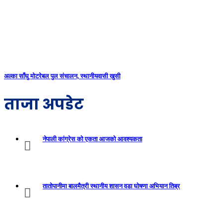
अल्का साँघु मोटरेबल पुल संचालन, स्थानीयवासी खुसी
ताजा अपडेट
नेपाली कांग्रेस को एकता आजको आवश्यकता
तातोपानीमा बालमैत्री स्थानीय शासन वडा घोषणा अभियान तिब्र