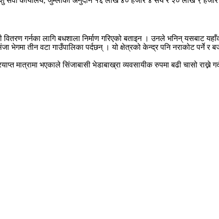
था पशु सेवा कार्यालय, जुम्लाको अनुदान १६ लाख ४० हजार ४ सय र २० लाख ९ हज
क्री वितरण गर्नका लागि बधशाला निर्माण गरिएको बताइन । उनले भनिन् यसबाट यहाँ
ा भेगमा तीन वटा गाउँपालिका पर्दछन् । यो क्षेत्रको केन्द्र पनि नराकोट पर्ने र 
र प्रयाप्त मात्रामा भएकाले सिंजाबासी भेडाबाख्रा व्यवसायीक रुपमा बढी चासो राख्ने 