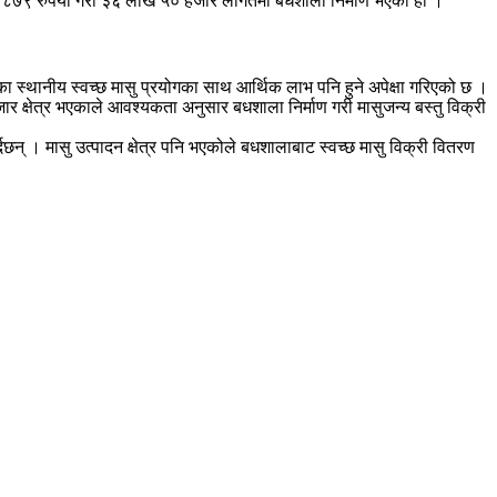
ार ८७९ रुपैया गरी ३६ लाख ५० हजार लागतमा बधशाला निर्माण भएको हो ।
का स्थानीय स्वच्छ मासु प्रयोगका साथ आर्थिक लाभ पनि हुने अपेक्षा गरिएको छ ।
बजार क्षेत्र भएकाले आवश्यकता अनुसार बधशाला निर्माण गरी मासुजन्य बस्तु विक्री
गर्दछन् । मासु उत्पादन क्षेत्र पनि भएकोले बधशालाबाट स्वच्छ मासु विक्री वितरण