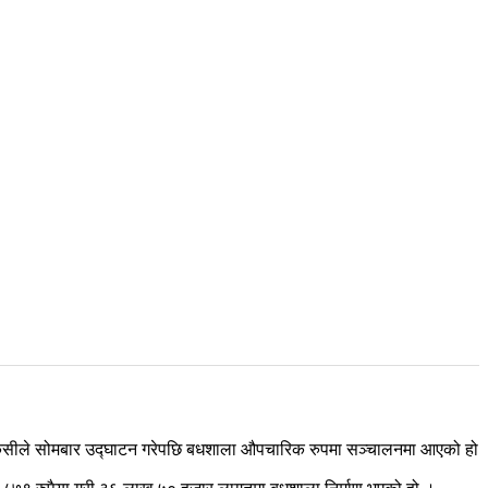
 विमला केसीले सोमबार उद्घाटन गरेपछि बधशाला औपचारिक रुपमा सञ्चालनमा आएको हो