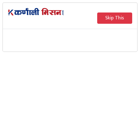
Skip This
राजेन्द्र महतोले पाएको संसदीय
दलको नेता पद खारेज
Karnali Mission
????????????????????????????????????
काठमाडौं । जनता समाजवादी पार्टी नेपाल (जसपा)को संसदीय दलको नेतामा
चयन भएका राजेन्द्र महतोको सो पद खारेज हुने भएको छ ।