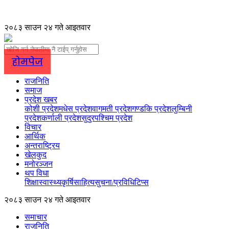
२०८३ साउन २४ गते आइतवार
होमपेज
राजनिति
समाज
प्रदेश खबर
कोशी प्रदेश
मधेस प्रदेश
वागमती प्रदेश
गण्डकि प्रदेश
लुम्बिनी
प्रदेश
कर्णाली प्रदेश
सुदुरपश्चिम प्रदेश
विचार
आर्थिक
अन्तराष्ट्रिय
खेलकुद
मनोरञ्जन
थप विधा
शिक्षा
स्वास्थ्य
कृर्षि
साहित्य
सुचना/प्रविधि
टिप्स
२०८३ साउन २४ गते आइतवार
समाचार
राजनिति