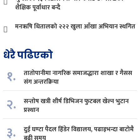
शैक्षिक पूर्वाधार बन्दै
मनऋषि धितालको २२२ खुला आँखा अभियान स्थगित
धेरै पढिएको
१.
तातोपानीमा नागरिक समाजद्धारा शाखा र गैसस
संग अन्तरक्रिया
२.
सन्तोष खत्री शीर्ष डिभिजन फुटबल खेल्न भुटान
प्रस्थान
३.
दुई घण्टा पैदल हिँडेर विद्यालय, पढाइभन्दा बाटोमै
बढी समय