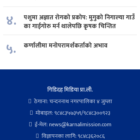
४.
पशुमा अज्ञात रोगको प्रकोप: मुगुको निगाल्या गाउँ
का गाईगोरु मर्न थालेपछि कृषक चिन्तित
५.
कर्णालीमा मनोपरामर्शकर्ताको अभाव
गिडिदह मिडिया प्रा.ली.
ठेगाना: चन्दननाथ नगरपालिका ४ जुम्ला
मोबाइल: ९८४८३५७३५९/९८४८३००९२३
ई-मेल:
news@karnalimission.com
विज्ञापनका लागि: ९८४८३६२०८६