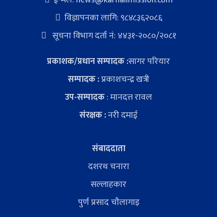
विज्ञापनका लागि: ९८४८३६२०८६
सूचना विभाग दर्ता नं: ४४३१-२०८०/२०८१
प्रकाशक/प्रधान सम्पादक :
सागर परियार
सम्पादक :
प्रकाशचन्द्र खत्री
उप-सम्पादक
: मानदत्त रावल
संरक्षक :
नरी दमाई
संबाददाता
दशरथ चनारा
सल्लाहकार
पुर्ण प्रसाद चाैलागाइ