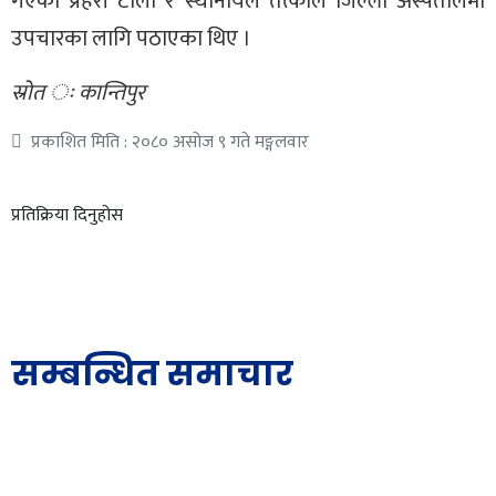
गएको प्रहरी टोली र स्थानीयले तत्काल जिल्ला अस्पतालमा
उपचारका लागि पठाएका थिए ।
स्रोत ः कान्तिपुर
प्रकाशित मिति : २०८० असोज ९ गते मङ्गलवार
प्रतिक्रिया दिनुहोस
सम्बन्धित समाचार