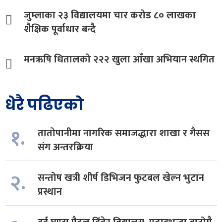
जुम्लाका २३ विद्यालयमा चार करोड ८० लाखका
शैक्षिक पूर्वाधार बन्दै
मनऋषि धितालको २२२ खुला आँखा अभियान स्थगित
धेरै पढिएको
१.
तातोपानीमा नागरिक समाजद्धारा शाखा र गैसस
संग अन्तरक्रिया
२.
सन्तोष खत्री शीर्ष डिभिजन फुटबल खेल्न भुटान
प्रस्थान