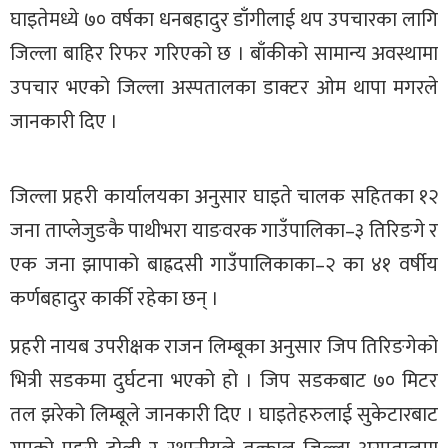
घाइतेमध्ये ७० वर्षका धनबहादुर डाँगीलाई थप उपचारका लागि
जिल्ला बाहिर रिफर गरिएको छ । बाँकीको सामान्य अवस्थामा
उपचार भएको जिल्ला अस्पतालका डाक्टर ओम थापा मगरले
जानकारी दिए ।
जिल्ला प्रहरी कार्यालयका अनुसार घाइते चालक सहितका १२
जना ताप्लेजुङकै पाथीभरा याङवरक गाउँपालिका–३ तिरिङगे र
एक जना झापाको बाह्रदसी गाउँपालिकाका–२ का ४१ वर्षीय
कर्णबहादुर कार्की रहेका छन् ।
प्रहरी नायब उपरीक्षक राजन लिम्बूका अनुसार जिप तिरिङगेको
भित्री सडकमा दुर्घटना भएको हो । जिप सडकबाट ७० मिटर
तल झरेको लिम्बूले जानकारी दिए । घाइतेहरुलाई सुकेटारबाट