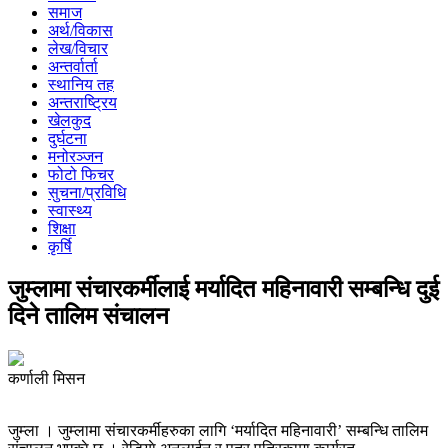
समाज
अर्थ/विकास
लेख/विचार
अन्तर्वार्ता
स्थानिय तह
अन्तराष्ट्रिय
खेलकुद
दुर्घटना
मनोरञ्जन
फोटो फिचर
सुचना/प्रविधि
स्वास्थ्य
शिक्षा
कृर्षि
जुम्लामा संचारकर्मीलाई मर्यादित महिनावारी सम्बन्धि दुई
दिने तालिम संचालन
कर्णाली मिसन
जुम्ला । जुम्लामा संचारकर्मीहरुका लागि ‘मर्यादित महिनावारी’ सम्बन्धि तालिम