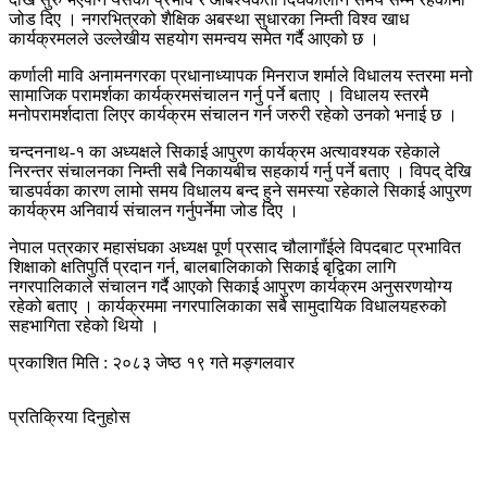
जोड दिए । नगरभित्रको शैक्षिक अबस्था सुधारका निम्ती विश्व खाध
कार्यक्रमलले उल्लेखीय सहयोग समन्वय समेत गर्दै आएको छ ।
कर्णाली मावि अनामनगरका प्रधानाध्यापक मिनराज शर्माले विधालय स्तरमा मनो
सामाजिक परामर्शका कार्यक्रमसंचालन गर्नु पर्ने बताए । विधालय स्तरमै
मनोपरामर्शदाता लिएर कार्यक्रम संचालन गर्न जरुरी रहेको उनको भनाई छ ।
चन्दननाथ-१ का अध्यक्षले सिकाई आपुरण कार्यक्रम अत्यावश्यक रहेकाले
निरन्तर संचालनका निम्ती सबै निकायबीच सहकार्य गर्नु पर्ने बताए । विपद् देखि
चाडपर्वका कारण लामो समय विधालय बन्द हुने समस्या रहेकाले सिकाई आपुरण
कार्यक्रम अनिवार्य संचालन गर्नुपर्नेमा जोड दिए ।
नेपाल पत्रकार महासंघका अध्यक्ष पूर्ण प्रसाद चौलागाँईले विपदबाट प्रभावित
शिक्षाको क्षतिपुर्ति प्रदान गर्न, बालबालिकाको सिकाई बृद्विका लागि
नगरपालिकाले संचालन गर्दै आएको सिकाई आपुरण कार्यक्रम अनुसरणयोग्य
रहेको बताए । कार्यक्रममा नगरपालिकाका सबै सामुदायिक विधालयहरुको
सहभागिता रहेको थियो ।
प्रकाशित मिति : २०८३ जेष्ठ १९ गते मङ्गलवार
प्रतिक्रिया दिनुहोस