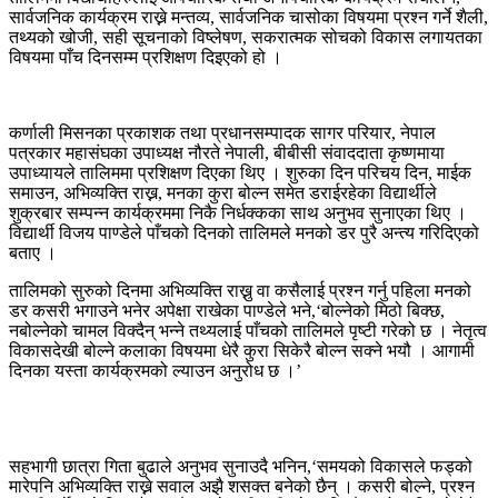
सार्वजनिक कार्यक्रम राख्ने मन्तव्य, सार्वजनिक चासोका विषयमा प्रश्न गर्ने शैली,
तथ्यको खोजी, सही सूचनाको विष्लेषण, सकरात्मक सोचको विकास लगायतका
विषयमा पाँच दिनसम्म प्रशिक्षण दिइएको हो ।
कर्णाली मिसनका प्रकाशक तथा प्रधानसम्पादक सागर परियार, नेपाल
पत्रकार महासंघका उपाध्यक्ष नौरते नेपाली, बीबीसी संवाददाता कृष्णमाया
उपाध्यायले तालिममा प्रशिक्षण दिएका थिए । शुरुका दिन परिचय दिन, माईक
समाउन, अभिव्यक्ति राख्न, मनका कुरा बोल्न समेत डराईरहेका विद्यार्थीले
शुक्रबार सम्पन्न कार्यक्रममा निकै निर्धक्कका साथ अनुभव सुनाएका थिए ।
विद्यार्थी विजय पाण्डेले पाँचको दिनको तालिमले मनको डर पुरै अन्त्य गरिदिएको
बताए ।
तालिमको सुरुको दिनमा अभिव्यक्ति राख्नु वा कसैलाई प्रश्न गर्नु पहिला मनको
डर कसरी भगाउने भनेर अपेक्षा राखेका पाण्डेले भने,‘बोल्नेको मिठो बिक्छ,
नबोल्नेको चामल विक्दैन् भन्ने तथ्यलाई पाँचको तालिमले पृष्टी गरेको छ । नेतृत्व
विकासदेखी बोल्ने कलाका विषयमा धेरै कुरा सिकेरै बोल्न सक्ने भयौ । आगामी
दिनका यस्ता कार्यक्रमको ल्याउन अनुरोध छ ।’
सहभागी छात्रा गिता बुढाले अनुभव सुनाउदै भनिन,‘समयको विकासले फड्को
मारेपनि अभिव्यक्ति राख्ने सवाल अझै शसक्त बनेको छैन् । कसरी बोल्ने, प्रश्न