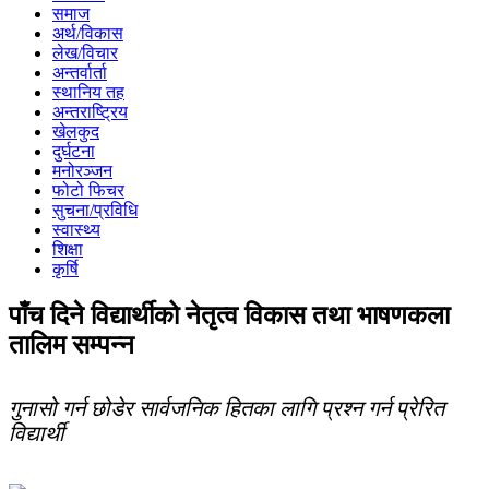
समाज
अर्थ/विकास
लेख/विचार
अन्तर्वार्ता
स्थानिय तह
अन्तराष्ट्रिय
खेलकुद
दुर्घटना
मनोरञ्जन
फोटो फिचर
सुचना/प्रविधि
स्वास्थ्य
शिक्षा
कृर्षि
पाँच दिने विद्यार्थीको नेतृत्व विकास तथा भाषणकला
तालिम सम्पन्न
गुनासो गर्न छोडेर सार्वजनिक हितका लागि प्रश्न गर्न प्रेरित
विद्यार्थी