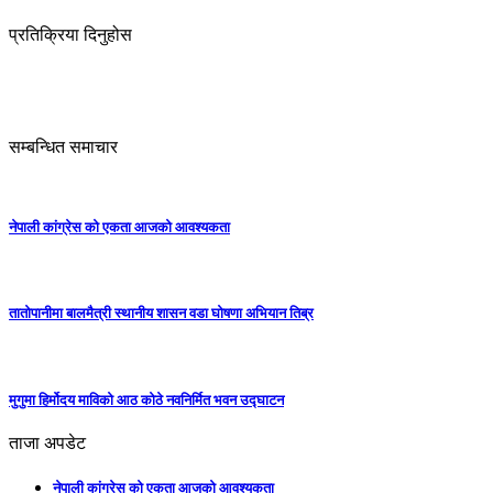
प्रतिक्रिया दिनुहोस
सम्बन्धित समाचार
नेपाली कांग्रेस को एकता आजको आवश्यकता
तातोपानीमा बालमैत्री स्थानीय शासन वडा घोषणा अभियान तिब्र
मुगुमा हिर्मोदय माविको आठ कोठे नवनिर्मित भवन उद्घाटन
ताजा अपडेट
नेपाली कांग्रेस को एकता आजको आवश्यकता