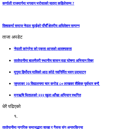
कर्णाली राजमार्गमा भगवान भरोसाको यात्रा कहिलेसम्म ?
विश्वकर्मा समाज नेपाल युएईकाे पाँचौँ क्षेत्रीय अधिवेशन सम्पन्न
ताजा अपडेट
नेपाली कांग्रेस को एकता आजको आवश्यकता
तातोपानीमा बालमैत्री स्थानीय शासन वडा घोषणा अभियान तिब्र
मुगुमा हिर्मोदय माविको आठ कोठे नवनिर्मित भवन उद्घाटन
जुम्लाका २३ विद्यालयमा चार करोड ८० लाखका शैक्षिक पूर्वाधार बन्दै
मनऋषि धितालको २२२ खुला आँखा अभियान स्थगित
धेरै पढिएको
१.
तातोपानीमा नागरिक समाजद्धारा शाखा र गैसस संग अन्तरक्रिया