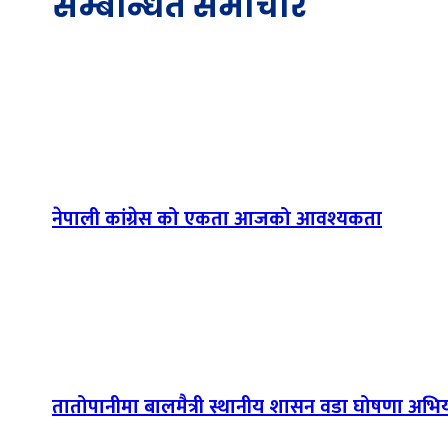
सम्बन्धित समाचार
नेपाली कांग्रेस को एकता आजको आवश्यकता
तातोपानीमा बालमैत्री स्थानीय शासन वडा घोषणा अभिया