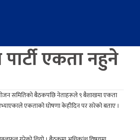
पार्टी एकता नहुने
संयोजन समितिको बैठकपछि नेताहरूले ९ बैशाखमा एकता
षले नभ्याएकाले एकताको घोषणा केहीदिन पर सरेको बताए ।
भिर छलफल गरेको थियो । बैठकमा अधिकांश विषयमा