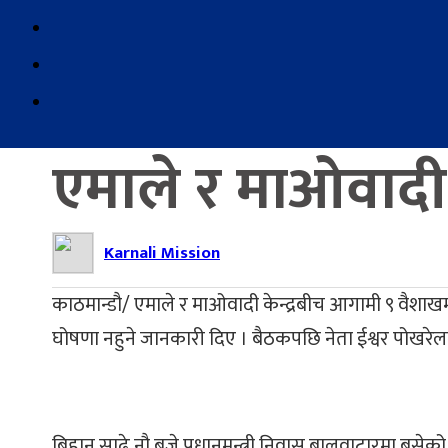
एमाले र माओवादी क
Karnali Mission
काठमान्डौ/ एमाले र माओवादी केन्द्रबीच आगामी ९ वैश
घोषणा नहुने जानकारी दिए । बैठकपछि नेता ईश्वर पोखरेलल
बिहान साढे नौ बजे प्रधानमन्त्री निवास बालुवाटारमा