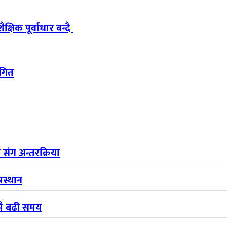
षिक पूर्वाधार बन्दै
गित
संग अन्तरक्रिया
रस्थान
ोमै बढी समय