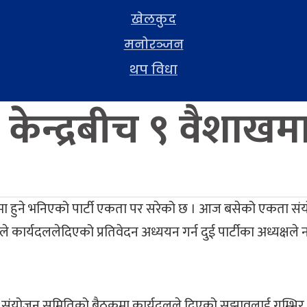
खेलकुद
मनोरञ्जन
थप विधा
ेन्द्रबीच ९ वैशाखमा 
ाखमा हुने भनिएको पार्टी एकता पर सरेको छ । आज बसेको एकता 
े कार्यदललेदिएको प्रतिवेदन अध्ययन गर्न दुई पार्टीका अध्यक्
 बसेको संयोजन समितिको बैठकमा कार्यदलले दिएको सुझावलाई गम्