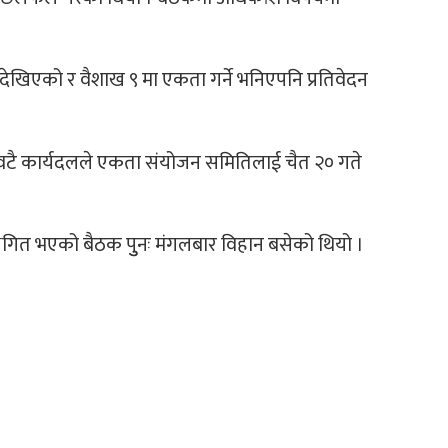
खिएको र वैशाख ९ मा एकता गर्ने भनिएपनि प्रतिवेदन
दुईवटै कार्यदलले एकता संयोजन समितिलाई चैत २० गते
थगित भएको बैठक पुुनः मंगलबार विहान बसेको थियो ।