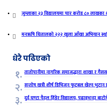
जुम्लाका २३ विद्यालयमा चार करोड ८० लाखका शैक्
मनऋषि धितालको २२२ खुला आँखा अभियान स्थ
धेरै पढिएको
१.
तातोपानीमा नागरिक समाजद्धारा शाखा र गैसस 
२.
सन्तोष खत्री शीर्ष डिभिजन फुटबल खेल्न भुटान प्
३.
दुई घण्टा पैदल हिँडेर विद्यालय, पढाइभन्दा बाट