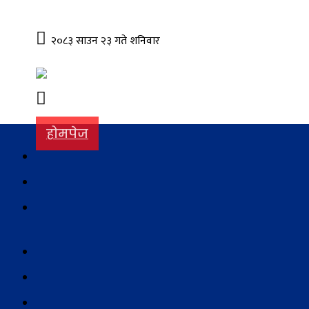
२०८३ साउन २३ गते शनिवार
होमपेज