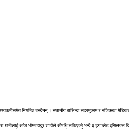
 स्वास्थ्यकर्मीसमेत नियमित बस्दैनन् । स्थानीय बासिन्दा सदरमुकाम र नजिकका मे
तारा धामीलाई अहेब भीमबहादुर शाहीले औषधि सकिएको भन्दै ३ ट्याब्लेट इसिलक्स 