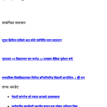
सम्बन्धित समाचार
मुगुमा हिर्मोदय माविको आठ कोठे नवनिर्मित भवन उद्घाटन
जुम्लाका २३ विद्यालयमा चार करोड ८० लाखका शैक्षिक पूर्वाधार बन्दै
मध्यपश्चिम विश्वविद्यालयका सिभिल इन्जिनियरिङ विद्यार्थी आन्दोलित, ८ बुँदे माग
ताजा अपडेट
नेपाली कांग्रेस को एकता आजको आवश्यकता
तातोपानीमा बालमैत्री स्थानीय शासन वडा घोषणा अभियान तिब्र