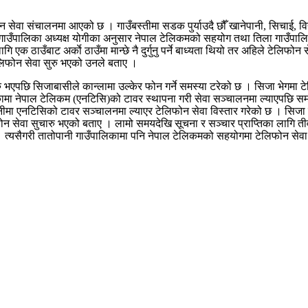
सेवा संचालनमा आएको छ । गाउँबस्तीमा सडक पुर्याउदै छौँ खानेपानी, सिचाई, विद्यु
िला गाउँपालिका अध्यक्ष योगीका अनुसार नेपाल टेलिकमको सहयोग तथा तिला गाउँप
ागि एक ठाउँबाट अर्काे ठाउँमा मान्छे नै दुर्गुनु पर्ने बाध्यता थियो तर अहिले ट
िफोन सेवा सुरु भएको उनले बताए ।
सुरु भएपछि सिजाबासीले कान्लामा उल्केर फोन गर्ने समस्या टरेको छ । सिजा भे
ालिकामा नेपाल टेलिकम (एनटिसि)को टावर स्थापना गरी सेवा सञ्चालनमा ल्याएपछि
ीमा एनटिसिको टावर सञ्चालनमा ल्याएर टेलिफोन सेवा विस्तार गरेको छ । सिजा 
 सेवा सुचारु भएको बताए । लामो समयदेखि सूचना र सञ्चार प्राप्तिका लागि तीव्र
यसैगरी तातोपानी गाउँपालिकामा पनि नेपाल टेलिकमको सहयोगमा टेलिफोन सेवा 