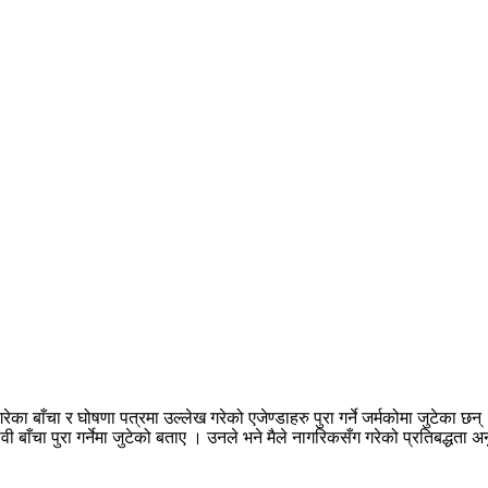
ा बाँचा र घोषणा पत्रमा उल्लेख गरेको एजेण्डाहरु पुरा गर्ने जर्मकोमा जुटेका छ
ावी बाँचा पुरा गर्नेमा जुटेको बताए । उनले भने मैले नागरिकसँग गरेको प्रतिबद्धत