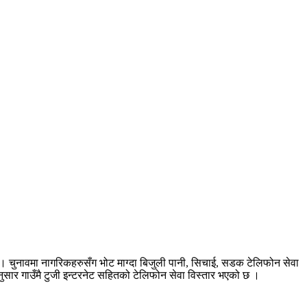
न् । चुनावमा नागरिकहरुसँग भोट माग्दा बिजुली पानी, सिचाई, सडक टेलिफोन सेवा
ा अनुसार गाउँमै टुजी इन्टरनेट सहितको टेलिफोन सेवा विस्तार भएको छ ।