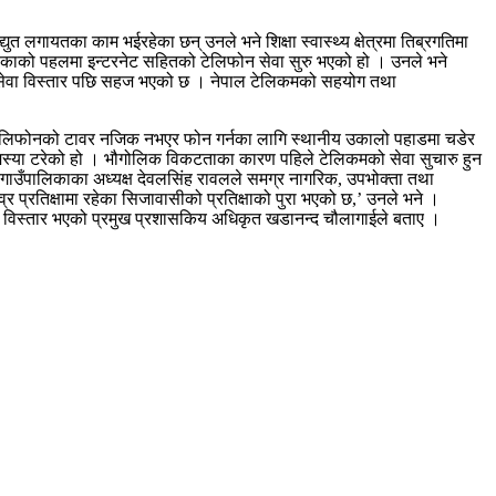
त लगायतका काम भईरहेका छन् उनले भने शिक्षा स्वास्थ्य क्षेत्रमा तिब्रगतिमा
ालिकाको पहलमा इन्टरनेट सहितको टेलिफोन सेवा सुरु भएको हो । उनले भने
ेलिफोन सेवा विस्तार पछि सहज भएको छ । नेपाल टेलिकमको सहयोग तथा
गमा टेलिफोनको टावर नजिक नभएर फोन गर्नका लागि स्थानीय उकालो पहाडमा चडेर
 समस्या टरेको हो । भौगोलिक विकटताका कारण पहिले टेलिकमको सेवा सुचारु हुन
गाउँपालिकाका अध्यक्ष देवलसिंह रावलले समग्र नागरिक, उपभोक्ता तथा
 प्रतिक्षामा रहेका सिजावासीको प्रतिक्षाको पुरा भएको छ,’ उनले भने ।
विस्तार भएको प्रमुख प्रशासकिय अधिकृत खडानन्द चौलागाईले बताए ।