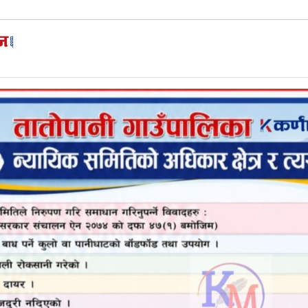
विचार
आर्थिक
अन्तराष्ट्रिय
खेलकुद
र्मेन्ट उद्योग संचालन
री