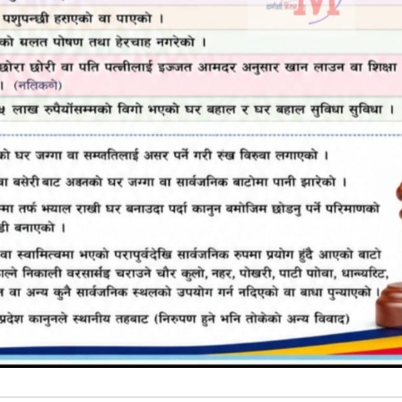
महिला