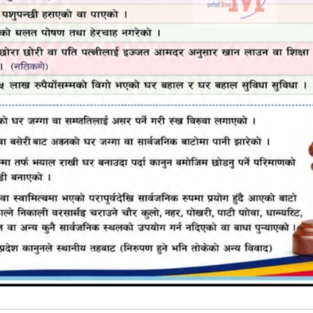
रिय राजधानी काठमाडौंसँग अव सिधा हवाइ उडान हुने भएको छ । चैत्र 
रुले जनाएका छन् । संस्कृति, पर्यटन तथा नागरिक उड्डयन मन्त्र
सुर्खेत उडान गर्न सहमति जनाएका हुन् ।
ागि हामीले वुद्ध एयर र नेपाल एयरलाइन संग संवाद गरिरहेका छौ
ाले बताए ।