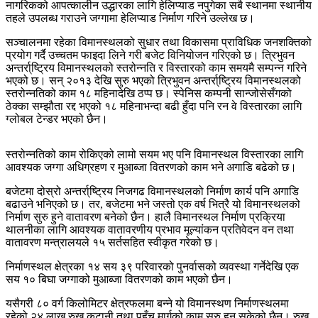
नागरिकको आपत्कालीन उद्धारका लागि हेलिप्याड नपुगेका सबै स्थानमा स्थानीय
तहले उपलब्ध गराउने जग्गामा हेलिप्याड निर्माण गरिने उल्लेख छ।
सञ्चालनमा रहेका विमानस्थलको सुधार तथा विकासमा प्राविधिक जनशक्तिको
प्रयोग गर्दै उच्चतम फाइदा लिने गरी बजेट विनियोजन गरिएको छ। त्रिभुवन
अन्तर्रा्ष्ट्रिय विमानस्थलको स्तरोन्नति र विस्तारको काम समयमै सम्पन्न गरिने
भएको छ। सन् २०१३ देखि सुरु भएको त्रिभुवन अन्तर्रा्ष्ट्रिय विमानस्थलको
स्तरोन्नतिको काम १८ महिनादेखि ठप्प छ। स्पेनिस कम्पनी सान्जोसेसँगको
ठेक्का सम्झौता रद्द भएको १८ महिनाभन्दा बढी हुँदा पनि रन वे विस्तारका लागि
ग्लोबल टेन्डर भएको छैन।
स्तरोन्नतिको काम रोकिएको लामो सयम भए पनि विमानस्थल विस्तारका लागि
आवश्यक जग्गा अधिग्रहण र मुआब्जा वितरणको काम भने अगाडि बढेको छ।
बजेटमा दोस्रो अन्तर्रा्ष्ट्रिय निजगढ विमानस्थलको निर्माण कार्य पनि अगाडि
बढाउने भनिएको छ। तर, बजेटमा भने जस्तो एक वर्ष भित्रै यो विमानस्थलको
निर्माण सुरु हुने वातावरण बनेको छैन। हालै विमानस्थल निर्माण प्रक्रिया
थालनीका लागि आवश्यक वातावरणीय प्रभाव मूल्यांकन प्रतिवेदन वन तथा
वातावरण मन्त्रालयले १५ सर्तसहित स्वीकृत गरेको छ।
निर्माणस्थल क्षेत्रका १४ सय ३९ परिवारको पुनर्वासको व्यवस्था गर्नेदेखि एक
सय १० बिघा जग्गाको मुआब्जा वितरणको काम भएको छैन।
यसैगरी ८० वर्ग किलोमिटर क्षेत्रफलमा बन्ने यो विमानस्थण निर्माणस्थलमा
रहेको २४ लाख रुख कटानी तथा पहुँच मार्गको काम सुरु हुन सकेको छैन। रुख