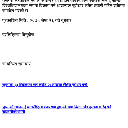
यसैगरी सरकारले नेपाल पर्यटन तथा होटल व्यवस्थापन प्रतिष्ठानलाई मानित
विश्वविद्यालयका रूपमा विकाग गर्न आवश्यक पूर्वाधार समेत तयारी गरिने बजेटमा
समावेश गरेको छ।
प्रकाशित मिति : २०७५ जेष्ठ १६ गते बुधवार
प्रतिक्रिया दिनुहोस
सम्बन्धित समाचार
जुम्लाका २३ विद्यालयमा चार करोड ८० लाखका शैक्षिक पूर्वाधार बन्दै
जुम्लाको स्याउलाई अन्तर्राष्ट्रिय बजारसम्म पुर्‍याउने लक्ष्य, किसानसँग प्रत्यक्ष खरिद गर्ने
सहकारीको तयारी