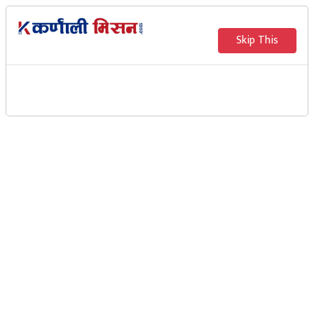
Skip This
प्रदेश २ मा बिहीबार भएको एसईई
परीक्षा रद्ध
Karnali Mission
काठमाडौं । राष्ट्रिय परीक्षा बोर्ड बैठकले प्रदेश–२ मा बिहीबार
सञ्चालन भएको एसईई परीक्षा रद्ध गरेको छ । बिहीबारका लागि