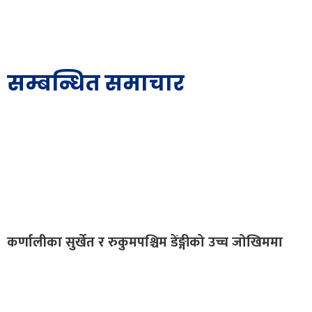
सम्बन्धित समाचार
कर्णालीका सुर्खेत र रुकुमपश्चिम डेंङ्गीको उच्च जोखिममा