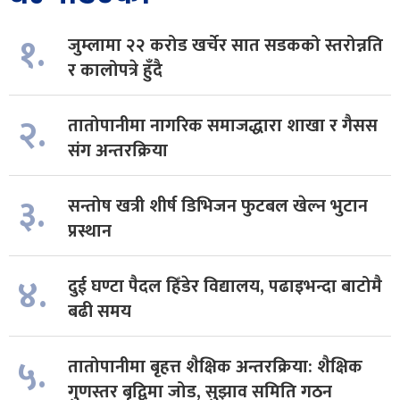
१.
जुम्लामा २२ करोड खर्चेर सात सडकको स्तरोन्नति
र कालोपत्रे हुँदै
२.
तातोपानीमा नागरिक समाजद्धारा शाखा र गैसस
संग अन्तरक्रिया
३.
सन्तोष खत्री शीर्ष डिभिजन फुटबल खेल्न भुटान
प्रस्थान
४.
दुई घण्टा पैदल हिँडेर विद्यालय, पढाइभन्दा बाटोमै
बढी समय
५.
तातोपानीमा बृहत्त शैक्षिक अन्तरक्रिया: शैक्षिक
गुणस्तर बृद्विमा जोड, सुझाव समिति गठन