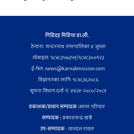
गिडिदह मिडिया प्रा.ली.
ठेगाना: चन्दननाथ नगरपालिका ४ जुम्ला
मोबाइल: ९८४८३५७३५९/९८४८३००९२३
ई-मेल:
news@karnalimission.com
विज्ञापनका लागि: ९८४८३६२०८६
सूचना विभाग दर्ता नं: ४४३१-२०८०/२०८१
प्रकाशक/प्रधान सम्पादक :
सागर परियार
सम्पादक :
प्रकाशचन्द्र खत्री
उप-सम्पादक
: मानदत्त रावल