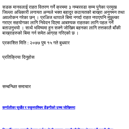
सडक मानवलाई राहत वितरण गर्ने क्रममा ३ नम्बरवडा सम्म पुगेका प्रमुख
जिल्ला अधिकारी लगायत अन्यले भक्त बहादुर कठायतको बाख्रा अनुगमन तथा
अवलोकन गरेका छन् । प्रअिज थापाले बिमा नगर्दा राहत नपाएपनि मुछुल्का
गराएर सहयोगका लागि निवेदन दिएमा आबश्यक राहतका लागि पहल गर्ने
बताउनुभयो । साथै भविष्यमा हुन सक्ने जोखिम बहनका लागि तत्तकालै बाँकी
बाख्राहरुको बिमा गर्न समेत आग्रह गरिएको छ ।
प्रकाशित मिति : २०७७ पुष १५ गते बुधवार
प्रतिक्रिया दिनुहोस
सम्बन्धित समाचार
कर्णालीका सुर्खेत र रुकुमपश्चिम डेंङ्गीको उच्च जोखिममा