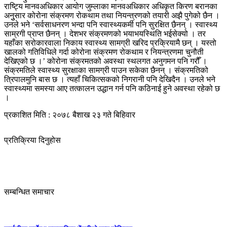
राष्ट्यि मानवअधिकार आयोग जुम्लाका मानवअधिकार अधिकृत किरण बरानका
अनुुसार कोरोना संक्रमण रोकथाम तथा नियन्त्रणको तयारी अझै पुगेको छैन ।
उनले भने ‘सर्वसाधनरण भन्दा पनि स्वास्थ्यकर्मी पनि सुरक्षित छैनन् । स्वास्थ्य
साम्रगी प्राप्त छैनन् । देशभर संक्रमणको भयाभयस्थिति भईसेक्यो । तर
यहाँका सरोकारवाला निकाय स्वास्थ्य सामग्री खरिद प्रक्रियामै छन् । यस्तो
खालको गतिविधिले गर्दा कोरोना संक्रमण रोकथाम र नियन्त्रणमा चुनौती
देखिएको छ ।’ कोरोना संक्रमतको अवस्था स्थलगत अनुगमन पनि गरौँ ।
संक्रमतिले स्वास्थ्य सुरक्षाका सामग्री पाउन सकेका छैनन् । संक्रमतिको
त्रिपालमुनि बास छ । त्यहाँ चिकित्सकको निगरानी पनि देखिदैन । उनले भने
स्वास्थ्यमा समस्या आए तत्कालन उद्धान गर्न पनि कठिनाई हुने अवस्था रहेको छ
।
प्रकाशित मिति : २०७८ बैशाख २३ गते बिहिवार
प्रतिक्रिया दिनुहोस
सम्बन्धित समाचार