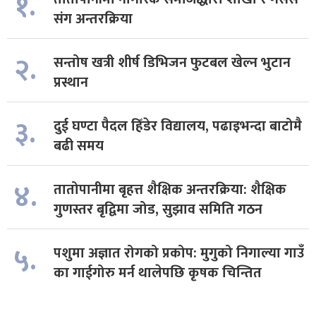
१.
संग अन्तरक्रिया
२.
सन्तोष खत्री शीर्ष डिभिजन फुटबल खेल्न भुटान
प्रस्थान
३.
दुई घण्टा पैदल हिँडेर विद्यालय, पढाइभन्दा बाटोमै
बढी समय
४.
तातोपानीमा बृहत्त शैक्षिक अन्तरक्रिया: शैक्षिक
गुणस्तर बृद्विमा जोड, सुझाव समिति गठन
५.
पशुमा अज्ञात रोगको प्रकोप: मुगुको निगाल्या गाउँ
का गाईगोरु मर्न थालेपछि कृषक चिन्तित