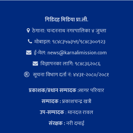
गिडिदह मिडिया प्रा.ली.
ठेगाना: चन्दननाथ नगरपालिका ४ जुम्ला
मोबाइल: ९८४८३५७३५९/९८४८३००९२३
ई-मेल:
news@karnalimission.com
विज्ञापनका लागि: ९८४८३६२०८६
सूचना विभाग दर्ता नं: ४४३१-२०८०/२०८१
प्रकाशक/प्रधान सम्पादक :
सागर परियार
सम्पादक :
प्रकाशचन्द्र खत्री
उप-सम्पादक
: मानदत्त रावल
संरक्षक :
नरी दमाई