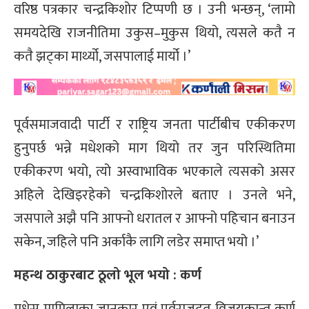
वरिष्ठ पत्रकार चन्द्रकिशोर टिप्पणी छ । उनी भन्छन्, ‘लामो
समयदेखि राजनीतिमा उकुस–मुकुस थियो, त्यसले कतै न
कतै झट्का मार्थ्यो, जसपालाई मार्यो ।’
पूर्वसमाजवादी पार्टी र राष्ट्रिय जनता पार्टीबीच एकीकरण
हुनुपर्छ भन्ने मधेशको माग थियो तर जुन परिस्थितिमा
एकीकरण भयो, त्यो अस्वाभाविक भएकाले त्यसको असर
अहिले देखिइरहेको चन्द्रकिशोरले बताए । उनले भने,
जसपाले अझै पनि आफ्नो धरातल र आफ्नो पहिचान बनाउन
सकेन, जहिले पनि अर्काकै लागि लडेर समाप्त भयो ।’
महन्थ ठाकुरबाट ठूलो भूल भयो : कर्ण
मधेस मामिलाका जानकार एवं पूर्वराजदूत विजयकान्त कर्ण