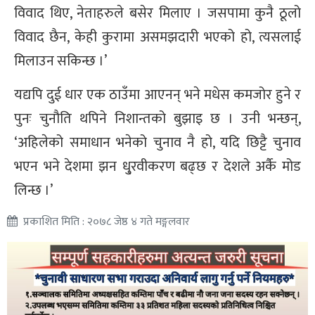
विवाद थिए, नेताहरुले बसेर मिलाए । जसपामा कुनै ठूलो
विवाद छैन, केही कुरामा असमझदारी भएको हो, त्यसलाई
मिलाउन सकिन्छ ।’
यद्यपि दुई धार एक ठाउँमा आएनन् भने मधेस कमजोर हुने र
पुनः चुनौति थपिने निशान्तको बुझाइ छ । उनी भन्छन्,
‘अहिलेको समाधान भनेको चुनाव नै हो, यदि छिट्टै चुनाव
भएन भने देशमा झन धु्रवीकरण बढ्छ र देशले अर्कै मोड
लिन्छ ।’
प्रकाशित मिति : २०७८ जेष्ठ ४ गते मङ्गलवार