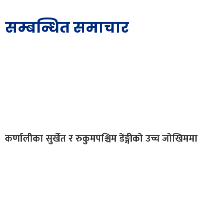
सम्बन्धित समाचार
कर्णालीका सुर्खेत र रुकुमपश्चिम डेंङ्गीको उच्च जोखिममा