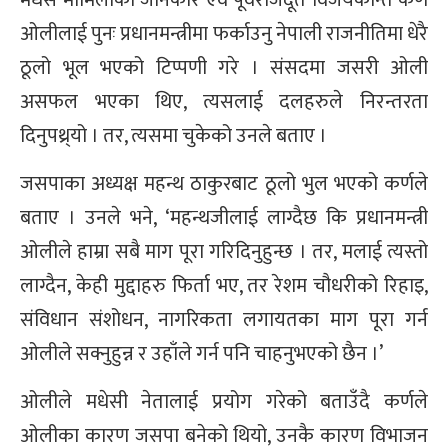
ओलीलाई पुनः प्रधानमन्त्रीमा फर्काउनु नेपाली राजनीतिमा धेरै
ठूलो भूल भएको टिप्पणी गरे । संसदमा जसरी ओली
असफल भएका थिए, त्यसलाई दलहरुले निरन्तरता
दिनुपथ्र्यो । तर, त्यसमा चुकेको उनले बताए ।
जसपाका अध्यक्ष महन्थ ठाकुरबाट ठूलो भुल भएको कर्णले
बताए । उनले भने, ‘महन्थजीलाई लाग्दैछ कि प्रधानमन्त्री
ओलीले हाम्रा सबै माग पूरा गरिदिनुहुन्छ । तर, मलाई त्यस्तो
लाग्दैन, केही मुद्दाहरु फिर्ता भए, तर रेशम चौधरीको रिहाइ,
संविधान संशोधन, नागरिकता लगायतका माग पूरा गर्न
ओलीले सक्नुहुन्न र उहाँले गर्न पनि चाहनुभएको छैन ।’
ओलीले मधेसी नेतालाई प्रयोग गरेको बताउँदै कर्णले
ओलीका कारण जसपा बनेको थियो, उनकै कारण विभाजन