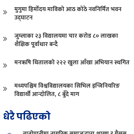
मुगुमा हिर्मोदय माविको आठ कोठे नवनिर्मित भवन
उद्घाटन
जुम्लाका २३ विद्यालयमा चार करोड ८० लाखका
शैक्षिक पूर्वाधार बन्दै
मनऋषि धितालको २२२ खुला आँखा अभियान स्थगित
मध्यपश्चिम विश्वविद्यालयका सिभिल इन्जिनियरिङ
विद्यार्थी आन्दोलित, ८ बुँदे माग
धेरै पढिएको
तातोपानीमा नागरिक समाजद्धारा शाखा र गैसस