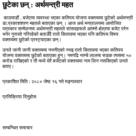
काठमाडाैं , बजेटमा व्यवस्था भएका कतिपय योजना वक्तव्यमा छुटेको अर्थमन्त्री
डा.प्रकाशशरण महतले बताएका छन् । आज अर्थ मन्त्रालयमा आयोजित
पत्रकार सम्मेलनमा अर्थमन्त्री महतले सांसदहरूले आफ्नो क्षेत्रमा बजेट परेन
भनेर गुनासो गरिरहेको बताउँदै रातो कितावमा भएका पनि कतिपय विषय
वक्तव्यमा छुटेको प्रस्ट्याएका छन्।
उनले जानी जानी वक्तव्यमा नभनीएको नभइ रातो कितावमा भएका कतिपय
योजना वक्तव्यमा छुटेको बताएका हुन्। गमगढि नाम्चे लालमा सडक त्यसमा ५०
करोड राखिएको र ती मध्ये धेरै बजेटको वक्तव्यमा नाम लिन नसकिएको उनले
बताए।
प्रकाशित मिति : २०८० जेष्ठ १६ गते मङ्गलवार
प्रतिक्रिया दिनुहोस
सम्बन्धित समाचार