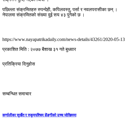
पछिल्ला संक्रमितहरु रुपन्देही, कपिलवस्तु, पर्सा र नवलपरासीका छन् ।
नेपालमा संक्रमितको संख्या दुई सय ४३ पुगेको छ ।
https://www.nayapatrikadaily.com/news-details/43261/2020-05-13
प्रकाशित मिति : २०७७ बैशाख ३१ गते बुधवार
प्रतिक्रिया दिनुहोस
सम्बन्धित समाचार
कर्णालीका सुर्खेत र रुकुमपश्चिम डेंङ्गीको उच्च जोखिममा