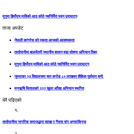
मुगुमा हिर्मोदय माविको आठ कोठे नवनिर्मित भवन उद्घाटन
ताजा अपडेट
नेपाली कांग्रेस को एकता आजको आवश्यकता
तातोपानीमा बालमैत्री स्थानीय शासन वडा घोषणा अभियान तिब्र
मुगुमा हिर्मोदय माविको आठ कोठे नवनिर्मित भवन उद्घाटन
जुम्लाका २३ विद्यालयमा चार करोड ८० लाखका शैक्षिक पूर्वाधार बन्दै
मनऋषि धितालको २२२ खुला आँखा अभियान स्थगित
धेरै पढिएको
१.
तातोपानीमा नागरिक समाजद्धारा शाखा र गैसस संग अन्तरक्रिया
२.