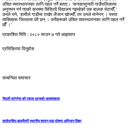
उचित व्यवस्थापनका लागि पहल गर्ने बताए। ‘कनकासुन्दरी गाउँपालिकामा
अनुगमन गर्न गएको क्रममा घिस्रिदै विद्यालय गइरहेको एक बालक भेटायौँ,’
उनले भने, ‘हामीले गाडीमा राखेर लैजान खोज्यौँ, तर उनले मानेनन् । यस्ता
व्यक्तिहरू जिल्लामा धेरै छन् । उनीहरूको उचित व्यवस्थापनका लागि पहल गर्ने
छौँ ।’
प्रकाशित मिति : २०८० साउन ७ गते आइतवार
प्रतिक्रिया दिनुहोस
सम्बन्धित समाचार
नेपाली कांग्रेस को एकता आजको आवश्यकता
तातोपानीमा बालमैत्री स्थानीय शासन वडा घोषणा अभियान तिब्र